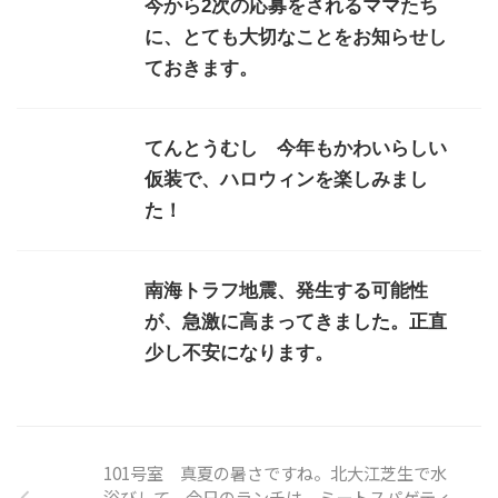
今から2次の応募をされるママたち
に、とても大切なことをお知らせし
ておきます。
てんとうむし 今年もかわいらしい
仮装で、ハロウィンを楽しみまし
た！
南海トラフ地震、発生する可能性
が、急激に高まってきました。正直
少し不安になります。
101号室 真夏の暑さですね。北大江芝生で水
浴びして、今日のランチは、ミートスパゲティ