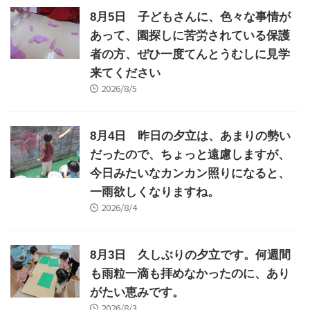
8月5日 子どもさんに、色々な事情が
あって、園探しに苦労されている保護
者の方、ぜひ一度てんとうむしに見学
来てください
2026/8/5
8月4日 昨日の夕立は、あまりの勢い
だったので、ちょっと遠慮しますが、
今日みたいなカンカン照りになると、
一雨欲しくなりますね。
2026/8/4
8月3日 久しぶりの夕立です。何週間
も雨粒一滴も拝めなかったのに、あり
がたい恵みです。
2026/8/3