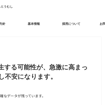
んとうむし
方針
基本情報
採用について
お
生する可能性が、急激に高まっ
し不安になります。
確なデータが残っています。