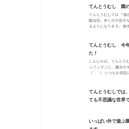
てんとうむし 園
てんとうむしでは 「毎
園当初、歩くのが苦手な
るようになります。 散歩に
てんとうむし 今
た！
こんにちは。てんとうむ
ンパンマンに、魔女の
（＾＾） いつもお世話に
てんとうむしでは
ても不思議な世界
いっぱい外で遊ぶ