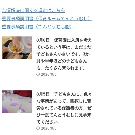
苦情解決に関する規定はこちら
重要事項説明書（保育ルームてんとうむし）
重要事項説明書（てんとうむし園）
8月6日 保育園に入所を考え
ているという事は、まだまだ
子どもさん小さいです。3か
月や半年ほどの子どもさん
も、たくさん来られます。
2026/8/6
8月5日 子どもさんに、色々
な事情があって、園探しに苦
労されている保護者の方、ぜ
ひ一度てんとうむしに見学来
てください
2026/8/5