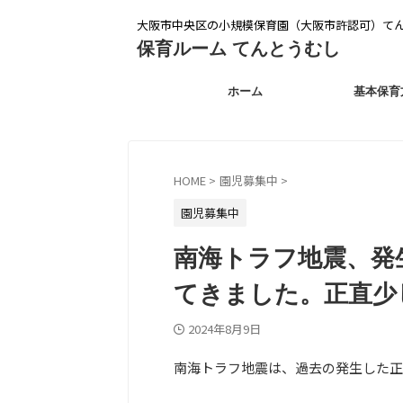
大阪市中央区の小規模保育園（大阪市許認可）て
保育ルーム てんとうむし
ホーム
基本保育
HOME
>
園児募集中
>
園児募集中
南海トラフ地震、発
てきました。正直少
2024年8月9日
南海トラフ地震は、過去の発生した正