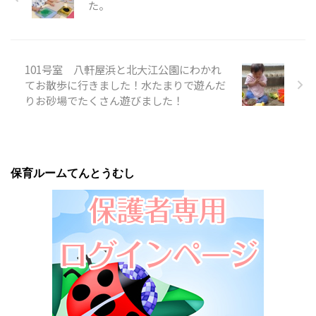
た。
101号室 八軒屋浜と北大江公園にわかれ
てお散歩に行きました！水たまりで遊んだ
りお砂場でたくさん遊びました！
保育ルームてんとうむし