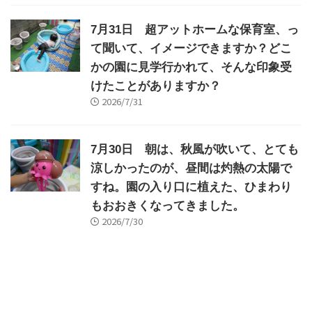
7月31日 超アットホームな保育室、っ
て聞いて、イメージできますか？どこ
かの園に見学行かれて、そんな印象受
けたことがありますか？
2026/7/31
7月30日 朝は、秋風が吹いて、とても
涼しかったのが、昼間は灼熱の太陽で
すね。園の入り口に植えた、ひまわり
もおおきくなってきました。
2026/7/30