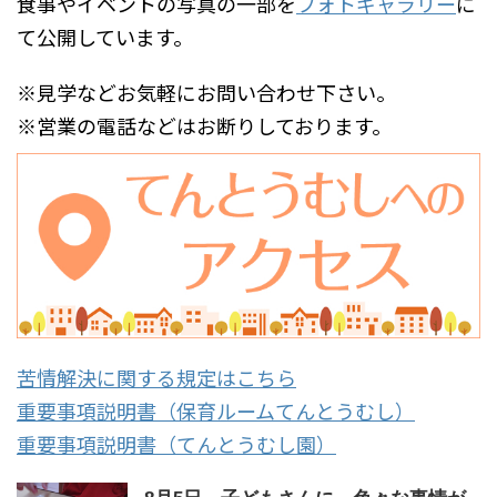
食事やイベントの写真の一部を
フォトギャラリー
に
て公開しています。
※見学などお気軽にお問い合わせ下さい。
※営業の電話などはお断りしております。
苦情解決に関する規定はこちら
重要事項説明書（保育ルームてんとうむし）
重要事項説明書（てんとうむし園）