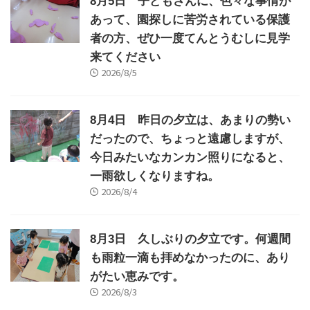
8月5日 子どもさんに、色々な事情が
あって、園探しに苦労されている保護
者の方、ぜひ一度てんとうむしに見学
来てください
2026/8/5
8月4日 昨日の夕立は、あまりの勢い
だったので、ちょっと遠慮しますが、
今日みたいなカンカン照りになると、
一雨欲しくなりますね。
2026/8/4
8月3日 久しぶりの夕立です。何週間
も雨粒一滴も拝めなかったのに、あり
がたい恵みです。
2026/8/3