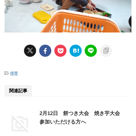
-
保育
関連記事
2月12日 餅つき大会 焼き芋大会
参加いただける方へ