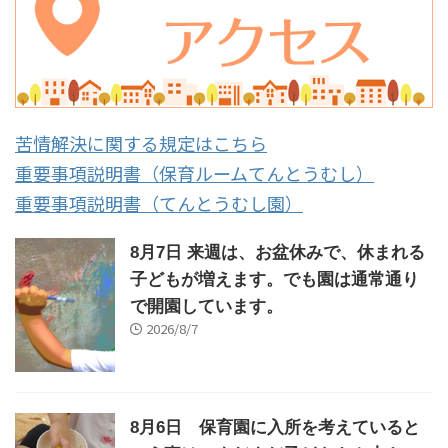
苦情解決に関する規定はこちら
重要事項説明書（保育ルームてんとうむし）
重要事項説明書（てんとうむし園）
8月7日 来週は、お盆休みで、休まれる
子どもが増えます。でも園は通常通り
で開園しています。
2026/8/7
8月6日 保育園に入所を考えていると