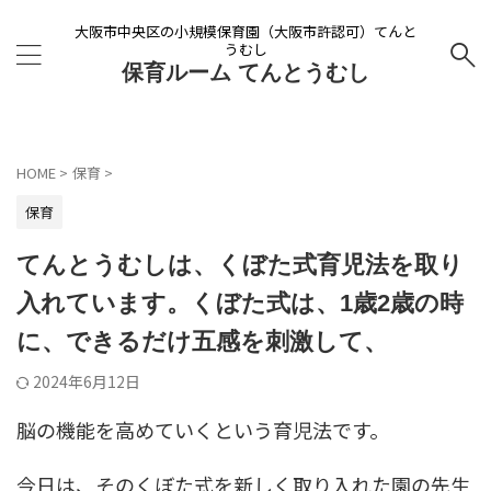
大阪市中央区の小規模保育園（大阪市許認可）てんと
うむし
保育ルーム てんとうむし
HOME
>
保育
>
保育
てんとうむしは、くぼた式育児法を取り
入れています。くぼた式は、1歳2歳の時
に、できるだけ五感を刺激して、
2024年6月12日
脳の機能を高めていくという育児法です。
今日は、そのくぼた式を新しく取り入れた園の先生