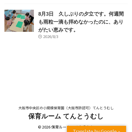
8月3日 久しぶりの夕立です。何週間
も雨粒一滴も拝めなかったのに、あり
がたい恵みです。
2026/8/3
大阪市中央区の小規模保育園（大阪市許認可）てんとうむし
保育ルーム てんとうむし
© 2026 保育ルーム てんとうむし
Translate by Google »