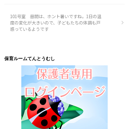
101号室 昼間は、ホント暑いですね。1日の温
度の変化が大きいので、子どもたちの体調も戸
惑っているようです
保育ルームてんとうむし