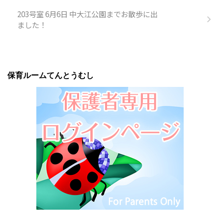
203号室 6月6日 中大江公園までお散歩に出
ました！
保育ルームてんとうむし