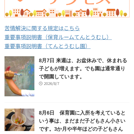
苦情解決に関する規定はこちら
重要事項説明書（保育ルームてんとうむし）
重要事項説明書（てんとうむし園）
8月7日 来週は、お盆休みで、休まれる
子どもが増えます。でも園は通常通り
で開園しています。
2026/8/7
8月6日 保育園に入所を考えていると
いう事は、まだまだ子どもさん小さい
です。3か月や半年ほどの子どもさん