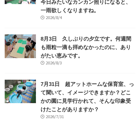
今日みたいなカンカン照りになると、
一雨欲しくなりますね。
2026/8/4
8月3日 久しぶりの夕立です。何週間
も雨粒一滴も拝めなかったのに、あり
がたい恵みです。
2026/8/3
7月31日 超アットホームな保育室、っ
て聞いて、イメージできますか？どこ
かの園に見学行かれて、そんな印象受
けたことがありますか？
2026/7/31