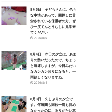
8月5日 子どもさんに、色々
な事情があって、園探しに苦
労されている保護者の方、ぜ
ひ一度てんとうむしに見学来
てください
2026/8/5
8月4日 昨日の夕立は、あま
りの勢いだったので、ちょっ
と遠慮しますが、今日みたい
なカンカン照りになると、一
雨欲しくなりますね。
2026/8/4
8月3日 久しぶりの夕立で
す。何週間も雨粒一滴も拝め
なかったのに、ありがたい恵