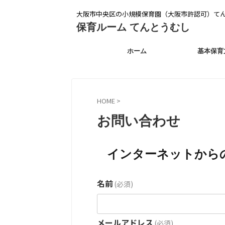
大阪市中央区の小規模保育園（大阪市許認可）て
保育ルーム てんとうむし
ホーム
基本保育
HOME
>
お問い合わせ
インターネットから
名前
(必須)
メールアドレス
(必須)